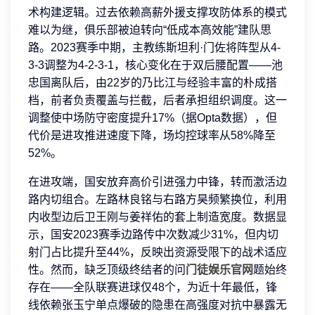
术构建逻辑。过去依赖高薪外援支撑攻防体系的模式
难以为继，俱乐部被迫转向“低成本高效能”建队思
路。2023赛季中期，主教练斯坦利·门佐将阵型从4-
3-3调整为4-2-3-1，核心变化在于双后腰配置——池
忠国离队后，由22岁的乃比江与经验丰富的朴成搭
档，前者负责覆盖与拦截，后者承担组织调度。这一
调整使中场防守密度提升17%（据Opta数据），但
代价是进攻推进速度下降，场均控球率从58%降至
52%。
在进攻端，国安放弃高价引进强力中锋，转而激活边
路内切组合。左路林良铭与右路方昊频繁换位，利用
内收型边后卫王刚与姜祥佑的套上制造宽度。数据显
示，国安2023赛季边路传中次数减少31%，但内切
射门占比提升至44%，反映出资源受限下的战术适应
性。然而，缺乏顶级终结者的问
门徒娱乐官网
题始终
存在——全队联赛进球仅48个，为近十年最低，锋
线依赖张玉宁单点爆破的隐患在高强度对抗中暴露无