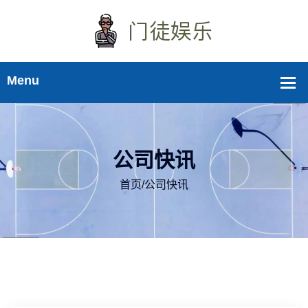
公司快讯
首页
/
公司快讯