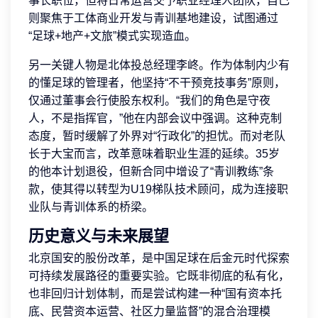
事长职位，但将日常运营交予职业经理人团队，自己
则聚焦于工体商业开发与青训基地建设，试图通过
“足球+地产+文旅”模式实现造血。
另一关键人物是北体投总经理李峂。作为体制内少有
的懂足球的管理者，他坚持“不干预竞技事务”原则，
仅通过董事会行使股东权利。“我们的角色是守夜
人，不是指挥官，”他在内部会议中强调。这种克制
态度，暂时缓解了外界对“行政化”的担忧。而对老队
长于大宝而言，改革意味着职业生涯的延续。35岁
的他本计划退役，但新合同中增设了“青训教练”条
款，使其得以转型为U19梯队技术顾问，成为连接职
业队与青训体系的桥梁。
历史意义与未来展望
北京国安的股份改革，是中国足球在后金元时代探索
可持续发展路径的重要实验。它既非彻底的私有化，
也非回归计划体制，而是尝试构建一种“国有资本托
底、民营资本运营、社区力量监督”的混合治理模