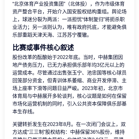
“北京体育产业投资集团”（北体投），作为市级体育
资产整合平台，开始介入国安股权结构重组。舆论场
上，球迷分裂为两派：一派担忧“体制复归”将扼杀职
业活力；另一派则认为，唯有政府托底，才能避免俱
乐部重蹈天津天海、江苏苏宁覆辙。
比赛或事件核心叙述
股份改革的酝酿始于2022年底。当时，中赫集团因
地产债务压力，已无力承担俱乐部年均3亿元以上的
运营成本。尽管通过出售张玉宁、池忠国等核心球员
回笼部分资金，但青训体系萎缩、商业开发停滞、主
场上座率下滑等问题日益严峻。2023年初，北京市
体育局与中赫展开多轮谈判，核心议题是如何在保留
市场化运营机制的同时，引入公共资本保障俱乐部基
本生存线。
关键转折发生在2023年8月。在一次闭门会议上，双
方达成“三三制”股权结构：中赫保留36%股份，维持