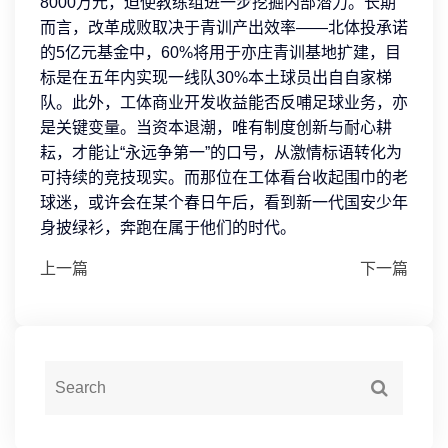
8000万元，迫使教练组进一步挖掘内部潜力。长期
而言，改革成败取决于青训产出效率——北体投承诺
的5亿元基金中，60%将用于亦庄青训基地扩建，目
标是在五年内实现一线队30%本土球员出自自家梯
队。此外，工体商业开发收益能否反哺足球业务，亦
是关键变量。当资本退潮，唯有制度创新与耐心耕
耘，才能让“永远争第一”的口号，从激情标语转化为
可持续的竞技现实。而那位在工体看台收起围巾的老
球迷，或许会在某个春日午后，看到新一代国安少年
身披绿衫，奔跑在属于他们的时代。
上一篇
下一篇