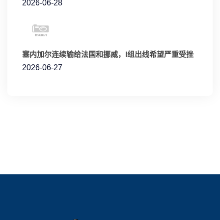
2026-06-28
塞内加尔连续输给法国和挪威，I组出线希望严重受挫
2026-06-27