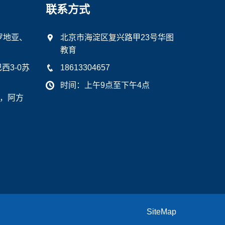
联系方式
罗地亚、
北京市海淀区复兴路甲23号华图
教育
西3-0苏
18613304657
时间：上午9点至下午4点
，阿方
SiteMap