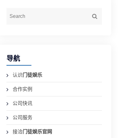
导航
认识
门徒娱乐
合作实例
公司快讯
公司服务
接洽
门徒娱乐官网