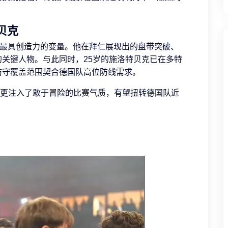
贝克
国队最具创造力的变量。他在拜仁展现出的盘带突破、
关键人物。与此同时，25岁的施洛特贝克已在多特
防守覆盖范围契合德国队高位防线需求。
更注入了敢于冒险的比赛气质，有望扭转德国队近