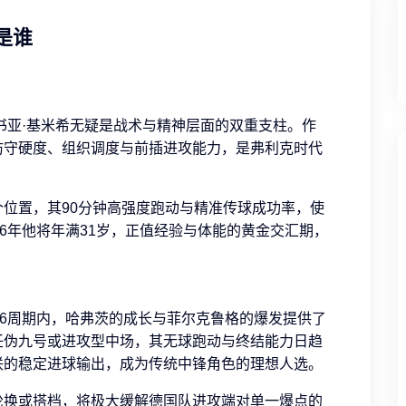
是谁
约书亚·基米希无疑是战术与精神层面的双重支柱。作
防守硬度、组织调度与前插进攻能力，是弗利克时代
位置，其90分钟高强度跑动与精准传球成功率，使
26年他将年满31岁，正值经验与体能的黄金交汇期，
26周期内，哈弗茨的成长与菲尔克鲁格的爆发提供了
任伪九号或进攻型中场，其无球跑动与终结能力日趋
联的稳定进球输出，成为传统中锋角色的理想人选。
轮换或搭档，将极大缓解德国队进攻端对单一爆点的