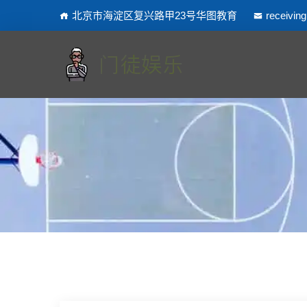
北京市海淀区复兴路甲23号华图教育
receivin