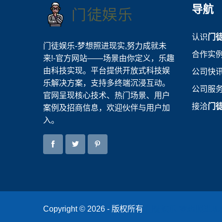
导航
认识
门
门徒娱乐-梦想照进现实,努力成就未
合作实
来!-官方网站——场景由你定义，乐趣
由科技实现。平台提供开放式科技娱
公司快
乐解决方案，支持多终端沉浸互动。
公司服
官网呈现核心技术、热门场景、用户
接洽
门
案例及招商信息，欢迎伙伴与用户加
入。
Copyright © 2026 - 版权所有
门徒娱乐-梦想照进现