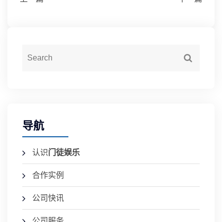
导航
认识
门徒娱乐
合作实例
公司快讯
公司服务