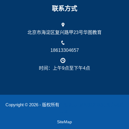
联系方式
北京市海淀区复兴路甲23号华图教育
18613304657
时间：上午9点至下午4点
Copyright © 2026 - 版权所有
门徒娱乐-梦想照进现实,努力成就
未来!
SiteMap