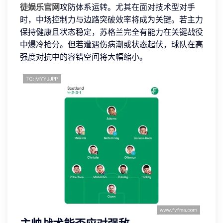
徒娱乐官网
攻防体系运转。尤其在面对技术型对手
时，中场控制力与边路突破效率将成为关键。若主力
保持健康且状态稳定，苏格兰完全有能力在关键战役
中爆冷抢分。但若遭遇伤病潮或状态起伏，球队在高
强度对抗中的容错空间将大幅缩小。