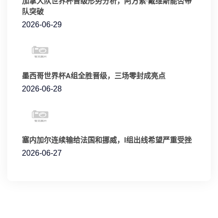
加拿大队世界杯晋级形势分析，阿方索·戴维斯能否带
队突破
2026-06-29
墨西哥世界杯A组全胜晋级，三场零封成亮点
2026-06-28
塞内加尔连续输给法国和挪威，I组出线希望严重受挫
2026-06-27