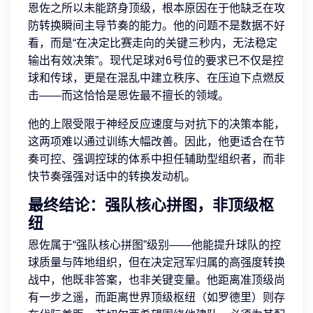
恩佐之所以未能跻身顶级，根本原因在于他缺乏在攻
防转换瞬间主导节奏的能力。他的问题不是数据不好
看，而是“在决定比赛走向的关键三秒内，无法稳定
输出有效决策”。现代足球对6号位的要求已不仅是控
球和传球，更是在混乱中建立秩序、在压迫下点燃反
击——而这恰恰是恩佐最不擅长的领域。
他的上限受限于神经反应速度与对抗下的决策本能，
这两项难以通过训练大幅改善。因此，他更适合在节
奏可控、强调控球的体系中担任辅助型组织者，而非
快节奏强强对话中的转换发动机。
最终结论：强队核心拼图，非顶级枢
纽
恩佐属于“强队核心拼图”级别——他能提升球队的控
球质量与阵地组织，但在决定冠军归属的高强度转换
战中，他既非答案，也非关键变量。他距离准顶级尚
有一步之遥，而距离世界顶级枢纽（如罗德里）则存