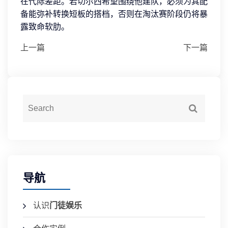
在代际差距。若切尔西希望围绕他建队，必须为其配
备能弥补转换短板的搭档，否则在淘汰赛阶段仍将暴
露致命软肋。
上一篇
下一篇
导航
认识
门徒娱乐