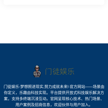
门徒娱乐-梦想照进现实,努力成就未来!-官方网站——场景由
你定义，乐趣由科技实现。平台提供开放式科技娱乐解决方
案，支持多终端沉浸互动。官网呈现核心技术、热门场景、
用户案例及招商信息，欢迎伙伴与用户加入。