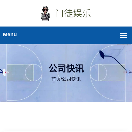
公司快讯
首页
/
公司快讯