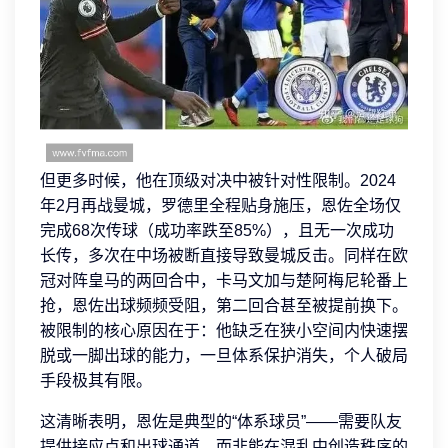
但更多时候，他在顶级对决中被针对性限制。2024
年2月再战曼城，罗德里全程贴身施压，恩佐全场仅
完成68次传球（成功率跌至85%），且无一次成功
长传，多次在中场被断直接导致曼城反击。同样在欧
冠对阵皇马的两回合中，卡马文加与楚阿梅尼轮番上
抢，恩佐出球频频受阻，第二回合甚至被提前换下。
被限制的核心原因在于：他缺乏在狭小空间内快速摆
脱或一脚出球的能力，一旦体系保护消失，个人破局
手段极其有限。
这清晰表明，恩佐是典型的“体系球员”——需要队友
提供接应点和出球通道，而非能在混乱中创造秩序的