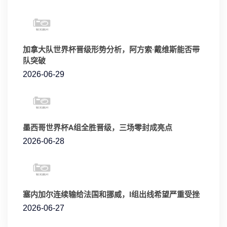
加拿大队世界杯晋级形势分析，阿方索·戴维斯能否带
队突破
2026-06-29
墨西哥世界杯A组全胜晋级，三场零封成亮点
2026-06-28
塞内加尔连续输给法国和挪威，I组出线希望严重受挫
2026-06-27