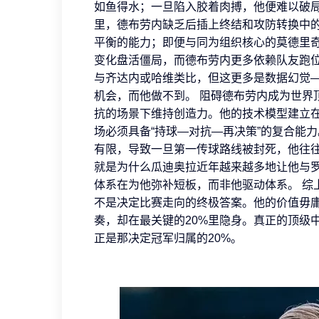
如鱼得水；一旦陷入胶着肉搏，他便难以破局
里，德布劳内缺乏后插上终结和攻防转换中
平衡的能力；即便与同为组织核心的莫德里
变化盘活僵局，而德布劳内更多依赖队友跑位
与齐达内或哈维类比，但这更多是数据幻觉
机会，而他做不到。 阻碍德布劳内成为世界
抗的场景下维持创造力。他的技术模型建立在
场必须具备“持球—对抗—再决策”的复合能
有限，导致一旦第一传球路线被封死，他往
就是为什么瓜迪奥拉近年越来越多地让他与
体系在为他弥补短板，而非他驱动体系。 综
不是决定比赛走向的终极答案。他的价值毋庸
奏，却在最关键的20%里隐身。真正的顶级
正是那决定冠军归属的20%。