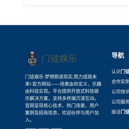
导航
认识
门
门徒娱乐-梦想照进现实,努力成就未
合作实
来!-官方网站——场景由你定义，乐趣
由科技实现。平台提供开放式科技娱
公司快
乐解决方案，支持多终端沉浸互动。
公司服
官网呈现核心技术、热门场景、用户
接洽
门
案例及招商信息，欢迎伙伴与用户加
入。