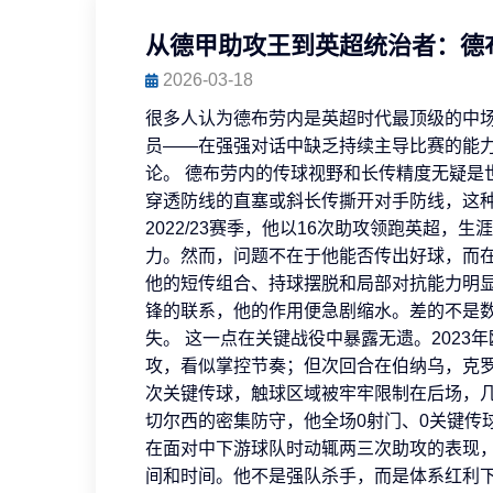
从德甲助攻王到英超统治者：德
2026-03-18
很多人认为德布劳内是英超时代最顶级的中场
员——在强强对话中缺乏持续主导比赛的能
论。 德布劳内的传球视野和长传精度无疑是
穿透防线的直塞或斜长传撕开对手防线，这
2022/23赛季，他以16次助攻领跑英超
力。然而，问题不在于他能否传出好球，而
他的短传组合、持球摆脱和局部对抗能力明
锋的联系，他的作用便急剧缩水。差的不是
失。 这一点在关键战役中暴露无遗。202
攻，看似掌控节奏；但次回合在伯纳乌，克
次关键传球，触球区域被牢牢限制在后场，几
切尔西的密集防守，他全场0射门、0关键传
在面对中下游球队时动辄两三次助攻的表现
间和时间。他不是强队杀手，而是体系红利