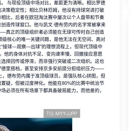
。 与现役顶级中场对比，差距更为清晰。相比罗德
的决策稳定性；相比贝林厄姆，他没有持球突进打破
奇相比，后者在欧冠淘汰赛中屡次以个人盘带和节奏
创造传球窗口。他与凯文·德布劳内的名字常被拿来
——真正的顶级组织者必须能在无球可传时自己创造
顶级核心的唯一关键问题，是他无法在无空间、高对
“接球—观察—出球”的理想流程上，但现代顶级中
力。他的身体对抗不足、变向速率慢、回撤接应意愿
往选择回传或停滞，而非强行突破或二次组织。这也
罗德里搭档，甚至安排京多安前提分担组织压力——
上，德布劳内属于准顶级球员，是强队核心拼图，但
置疑，但被过度神化。他能在80%的比赛中统治节
中场必须在所有场景下都具备破局能力，而他差的，