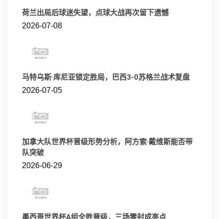
荷兰出局后球迷失望，点球大战再次留下遗憾
2026-07-08
马特乌斯·库尼亚锁定胜局，巴西3-0苏格兰战术复盘
2026-07-05
加拿大队世界杯晋级形势分析，阿方索·戴维斯能否带
队突破
2026-06-29
墨西哥世界杯A组全胜晋级，三场零封成亮点