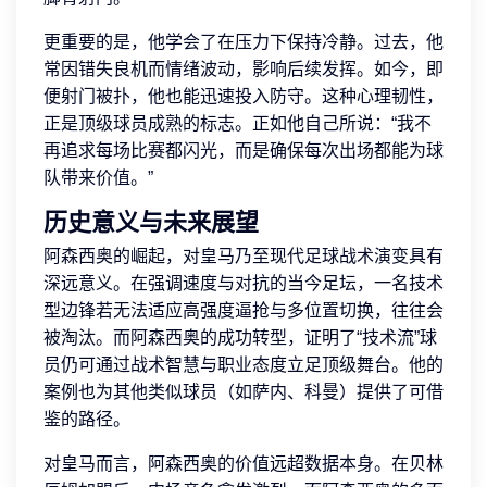
更重要的是，他学会了在压力下保持冷静。过去，他
常因错失良机而情绪波动，影响后续发挥。如今，即
便射门被扑，他也能迅速投入防守。这种心理韧性，
正是顶级球员成熟的标志。正如他自己所说：“我不
再追求每场比赛都闪光，而是确保每次出场都能为球
队带来价值。”
历史意义与未来展望
阿森西奥的崛起，对皇马乃至现代足球战术演变具有
深远意义。在强调速度与对抗的当今足坛，一名技术
型边锋若无法适应高强度逼抢与多位置切换，往往会
被淘汰。而阿森西奥的成功转型，证明了“技术流”球
员仍可通过战术智慧与职业态度立足顶级舞台。他的
案例也为其他类似球员（如萨内、科曼）提供了可借
鉴的路径。
对皇马而言，阿森西奥的价值远超数据本身。在贝林