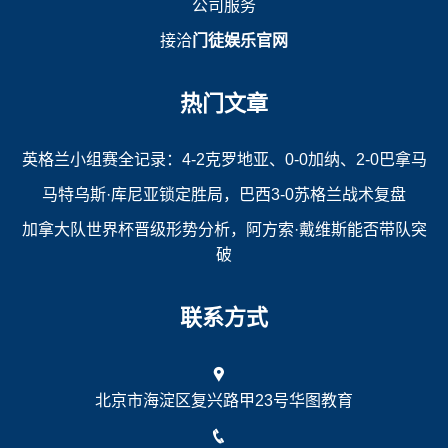
公司服务
接洽
门徒娱乐官网
热门文章
英格兰小组赛全记录：4-2克罗地亚、0-0加纳、2-0巴拿马
马特乌斯·库尼亚锁定胜局，巴西3-0苏格兰战术复盘
加拿大队世界杯晋级形势分析，阿方索·戴维斯能否带队突
破
联系方式
北京市海淀区复兴路甲23号华图教育