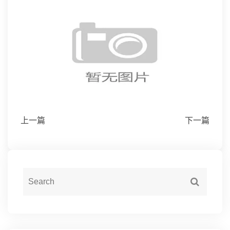
上一篇
下一篇