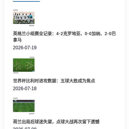
英格兰小组赛全记录：4-2克罗地亚、0-0加纳、2-0巴
拿马
2026-07-19
世界杯比利时进攻数据：五球大胜成为焦点
2026-07-18
荷兰出局后球迷失望，点球大战再次留下遗憾