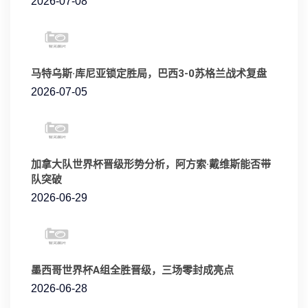
2026-07-08
马特乌斯·库尼亚锁定胜局，巴西3-0苏格兰战术复盘
2026-07-05
加拿大队世界杯晋级形势分析，阿方索·戴维斯能否带
队突破
2026-06-29
墨西哥世界杯A组全胜晋级，三场零封成亮点
2026-06-28