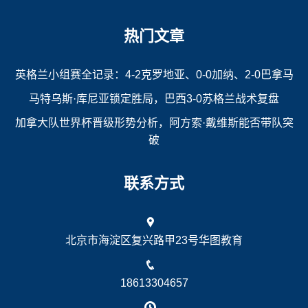
热门文章
英格兰小组赛全记录：4-2克罗地亚、0-0加纳、2-0巴拿马
马特乌斯·库尼亚锁定胜局，巴西3-0苏格兰战术复盘
加拿大队世界杯晋级形势分析，阿方索·戴维斯能否带队突
破
联系方式
北京市海淀区复兴路甲23号华图教育
18613304657