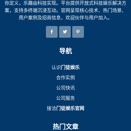
你定义，乐趣由科技实现。平台提供开放式科技娱乐解决方
案，支持多终端沉浸互动。官网呈现核心技术、热门场景、
用户案例及招商信息，欢迎伙伴与用户加入。
导航
认识
门徒娱乐
合作实例
公司快讯
公司服务
接洽
门徒娱乐官网
热门文章