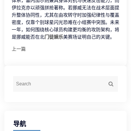
体系，塞内加尔则兼具身体对抗与快速反击能力，而
伊拉克亦以顽强拼抢著称。若挪威无法在战术层面提
升整体协同性，尤其在由攻转守时加强纪律性与覆盖
密度，仅靠个别球星闪光恐难在小组赛中突围。未来
一年，如何围绕核心球员构建更均衡的攻防架构，将
是挪威能否在北
门徒娱乐
美赛场证明自己的关键。
上一篇
导航