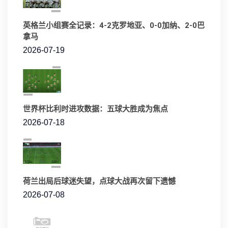
英格兰小组赛全记录：4-2克罗地亚、0-0加纳、2-0巴
拿马
2026-07-19
世界杯比利时进攻数据：五球大胜成为焦点
2026-07-18
荷兰出局后球迷失望，点球大战再次留下遗憾
2026-07-08