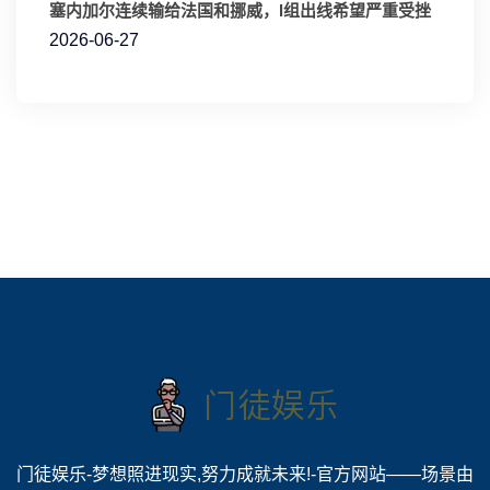
塞内加尔连续输给法国和挪威，I组出线希望严重受挫
2026-06-27
门徒娱乐-梦想照进现实,努力成就未来!-官方网站——场景由