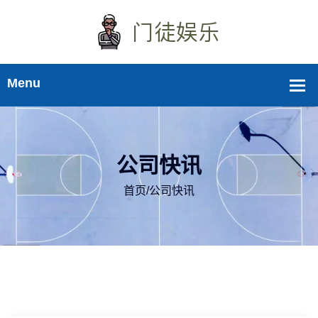
公司快讯
首页
/
公司快讯