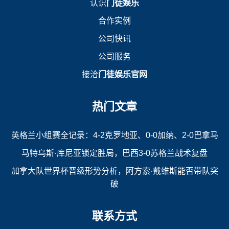
认识
门徒娱乐
合作实例
公司快讯
公司服务
接洽
门徒娱乐官网
热门文章
英格兰小组赛全记录：4-2克罗地亚、0-0加纳、2-0巴拿马
马特乌斯·库尼亚锁定胜局，巴西3-0苏格兰战术复盘
加拿大队世界杯晋级形势分析，阿方索·戴维斯能否带队突
破
联系方式