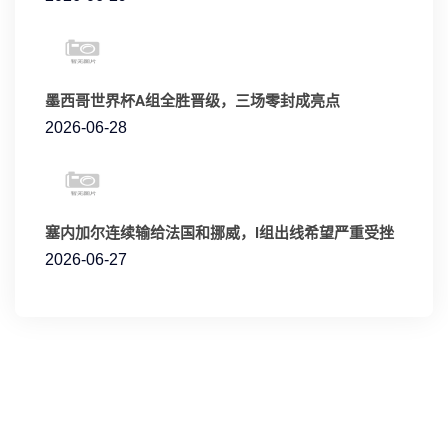
墨西哥世界杯A组全胜晋级，三场零封成亮点
2026-06-28
塞内加尔连续输给法国和挪威，I组出线希望严重受挫
2026-06-27