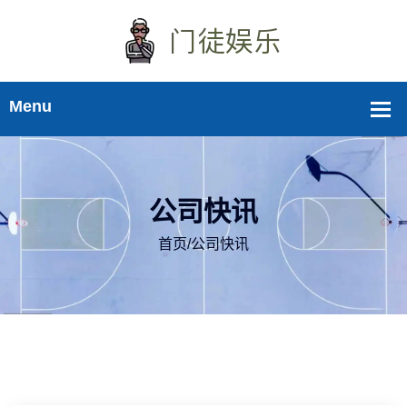
公司快讯
首页
/
公司快讯