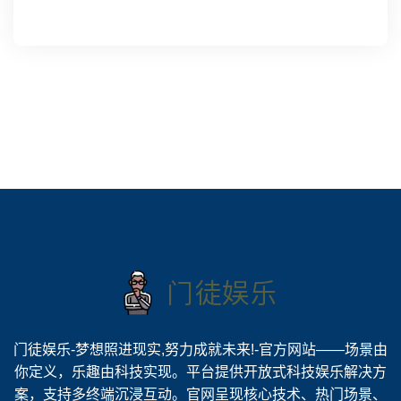
门徒娱乐-梦想照进现实,努力成就未来!-官方网站——场景由
你定义，乐趣由科技实现。平台提供开放式科技娱乐解决方
案，支持多终端沉浸互动。官网呈现核心技术、热门场景、