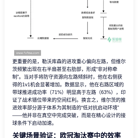
更重要的是，勒沃库森的进攻重心偏向左路，但维尔
茨频繁出现在右半扇甚至右肋部，形成“非对称牵
制”。当对手将防守资源向左路倾斜时，他在右侧获
得的1v1机会显著增加。数据显示，他在右路区域的
带球推进成功率（71%）明显高于左路（63%），印
证了战术错位带来的空间红利。换言之，维尔茨的推
进效率部分源于体系为其制造的“低对抗启动环境”
——他并非在真空中完成突破，而是在精心设计的接
球条件下启动加速。
关键场景验证：欧冠淘汰赛中的效率