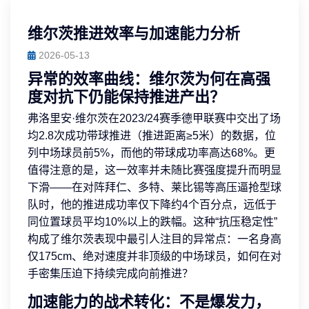
维尔茨推进效率与加速能力分析
2026-05-13
异常的效率曲线：维尔茨为何在高强
度对抗下仍能保持推进产出？
弗洛里安·维尔茨在2023/24赛季德甲联赛中交出了场
均2.8次成功带球推进（推进距离≥5米）的数据，位
列中场球员前5%，而他的带球成功率高达68%。更
值得注意的是，这一效率并未随比赛强度提升而明显
下滑——在对阵拜仁、多特、莱比锡等高压逼抢型球
队时，他的推进成功率仅下降约4个百分点，远低于
同位置球员平均10%以上的跌幅。这种“抗压稳定性”
构成了维尔茨表现中最引人注目的异常点：一名身高
仅175cm、绝对速度并非顶级的中场球员，如何在对
手密集压迫下持续完成向前推进？
加速能力的战术转化：不是爆发力，