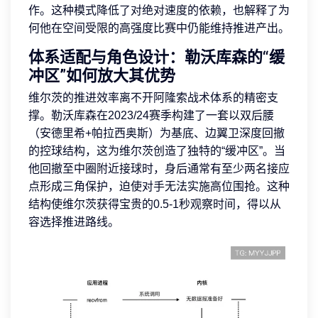
作。这种模式降低了对绝对速度的依赖，也解释了为
何他在空间受限的高强度比赛中仍能维持推进产出。
体系适配与角色设计：勒沃库森的“缓
冲区”如何放大其优势
维尔茨的推进效率离不开阿隆索战术体系的精密支
撑。勒沃库森在2023/24赛季构建了一套以双后腰
（安德里希+帕拉西奥斯）为基底、边翼卫深度回撤
的控球结构，这为维尔茨创造了独特的“缓冲区”。当
他回撤至中圈附近接球时，身后通常有至少两名接应
点形成三角保护，迫使对手无法实施高位围抢。这种
结构使维尔茨获得宝贵的0.5-1秒观察时间，得以从
容选择推进路线。