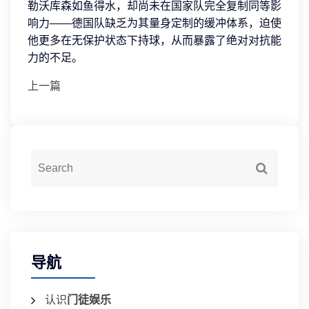
勒沃库森如鱼得水，却尚未在国家队完全复制同等影
响力——德国队缺乏为其量身定制的缓冲体系，迫使
他更多在无保护状态下持球，从而暴露了绝对对抗能
力的不足。
上一篇
导航
认识
门徒娱乐