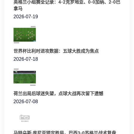
英格兰小组赛全记录：4-2克罗地亚、0-0加纳、2-0巴
拿马
2026-07-19
世界杯比利时进攻数据：五球大胜成为焦点
2026-07-18
荷兰出局后球迷失望，点球大战再次留下遗憾
2026-07-08
马特乌斯·库尼亚锁定胜局，巴西3-0苏格兰战术复盘