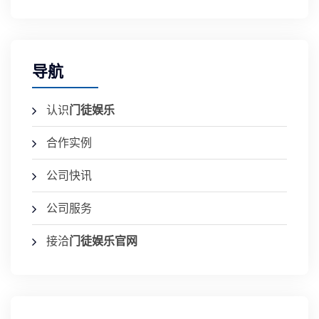
导航
认识
门徒娱乐
合作实例
公司快讯
公司服务
接洽
门徒娱乐官网