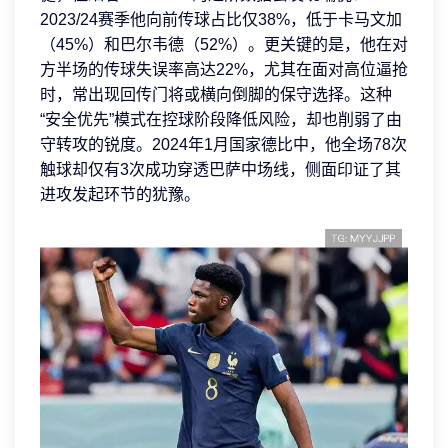
2023/24赛季他向前传球占比仅38%，低于卡马文加
（45%）和巴尔韦德（52%）。更关键的是，他在对
方半场的传球失误率高达22%，尤其在面对高位逼抢
时，常出现回传门将或横向倒脚的保守选择。这种
“安全优先”模式在控球阶段降低风险，却也削弱了由
守转攻的锐度。2024年1月国家德比中，他全场78次
触球却仅有3次成功穿透巴萨中场线，侧面印证了其
进攻发起环节的犹豫。