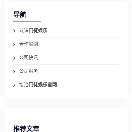
导航
认识
门徒娱乐
合作实例
公司快讯
公司服务
接洽
门徒娱乐官网
推荐文章