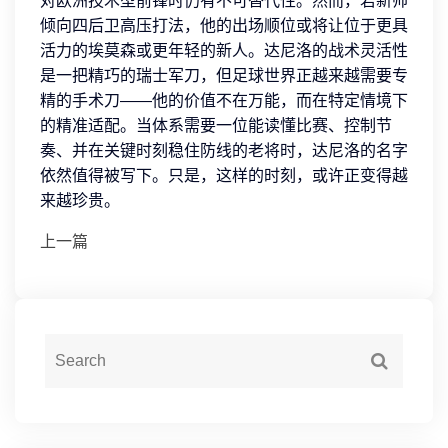
对欧洲技术型前锋时仍有不可替代性。然而，若新帅
倾向四后卫高压打法，他的出场顺位或将让位于更具
活力的埃莫森或更年轻的新人。达尼洛的战术灵活性
是一把精巧的瑞士军刀，但足球世界正越来越需要专
精的手术刀——他的价值不在万能，而在特定情境下
的精准适配。当体系需要一位能读懂比赛、控制节
奏、并在关键时刻稳住防线的老将时，达尼洛的名字
依然值得被写下。只是，这样的时刻，或许正变得越
来越珍贵。
上一篇