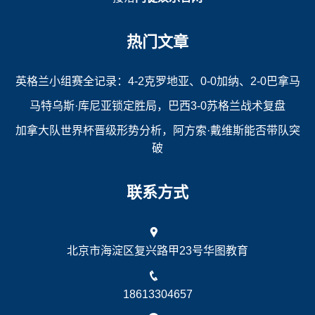
热门文章
英格兰小组赛全记录：4-2克罗地亚、0-0加纳、2-0巴拿马
马特乌斯·库尼亚锁定胜局，巴西3-0苏格兰战术复盘
加拿大队世界杯晋级形势分析，阿方索·戴维斯能否带队突
破
联系方式
北京市海淀区复兴路甲23号华图教育
18613304657