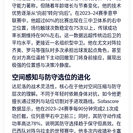
守能力著称，但随着年龄增长与节奏变化，他的技术
优势逐渐从“向前”转向“向后”。在2023–24赛季意甲
联赛中，他超过60%的比赛出现在三中卫体系的右中
卫位置，场均触球次数稳定在75次以上，传球成功
率长期维持在90%左右。这一数据远超传统边后卫的
平均水平，更接近一名组织型中卫。他在尤文对阵拉
齐奥、罗马等强队时多次承担出球发起点角色，甚至
在对方高位逼抢下主动回撤至门将身前接应，展现出
极强的位置感与决策冷静度。
空间感知与防守选位的进化
达尼洛的战术灵活性，核心在于他对空间压缩与防守
层次的理解。不同于年轻时依赖身体对抗，如今他更
擅长通过预判与站位切割对手进攻路线。Sofascore
数据显示，他在2023–24赛季每90分钟完成2.1次成
功拦截，位列意甲右中卫前三；同时，其防守动作成
功率高达78%，说明其防守选择趋于保守但高效。在
巴西队对阵乌拉圭的世预赛中，他多次内收填补卡塞