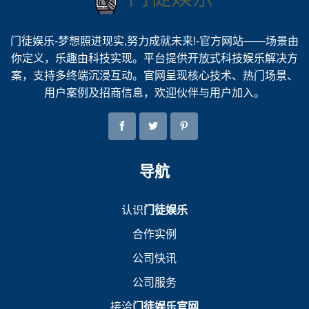
门徒娱乐-梦想照进现实,努力成就未来!-官方网站——场景由
你定义，乐趣由科技实现。平台提供开放式科技娱乐解决方
案，支持多终端沉浸互动。官网呈现核心技术、热门场景、
用户案例及招商信息，欢迎伙伴与用户加入。
导航
认识
门徒娱乐
合作实例
公司快讯
公司服务
接洽
门徒娱乐官网