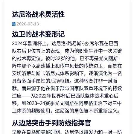
达尼洛战术灵活性
2026-03-13
边卫的战术变形记
2024年欧洲杯上，达尼洛·路易斯·达·席尔瓦在巴西
队右后卫位置上的表现，成为他职业生涯中一次关键
的战术再定位。彼时32岁的他，已不再是尤文图斯
阵中那个以高速插上和传中见长的传统边卫，而是在
安切洛蒂与斯卡洛尼式体系影响下，逐渐演化为一名
具备多面手属性的后场枢纽。这种转变并非一蹴而
就，而是源于他在俱乐部与国家队双重环境下的持续
适应——从2022年世界杯后巴西队整体战术重心后
移，到2023–24赛季尤文图斯在阿莱格里治下对三中
卫体系的频繁使用，达尼洛的角色被不断重新定义。
从边路突击手到防线指挥官
早期在皇马和曼城时期，达尼洛以爆发力和一对一防