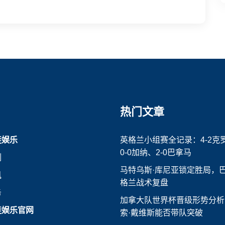
热门文章
徒娱乐
英格兰小组赛全记录：4-2克
0-0加纳、2-0巴拿马
例
马特乌斯·库尼亚锁定胜局，巴
讯
格兰战术复盘
务
加拿大队世界杯晋级形势分析
徒娱乐官网
索·戴维斯能否带队突破