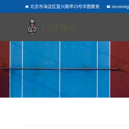
北京市海淀区复兴路甲23号华图教育
receivin