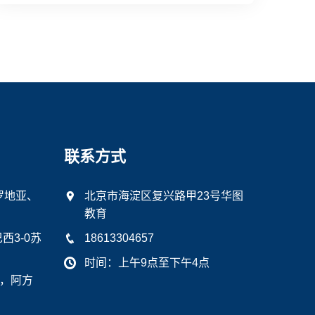
联系方式
罗地亚、
北京市海淀区复兴路甲23号华图
教育
西3-0苏
18613304657
时间：上午9点至下午4点
，阿方