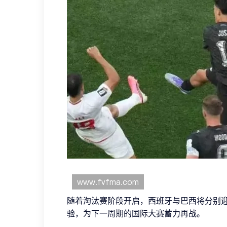
随着淘汰赛阶段开启，西班牙与巴西将分别
验，为下一周期的国际大赛蓄力再战。