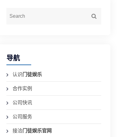
导航
认识
门徒娱乐
合作实例
公司快讯
公司服务
接洽
门徒娱乐官网