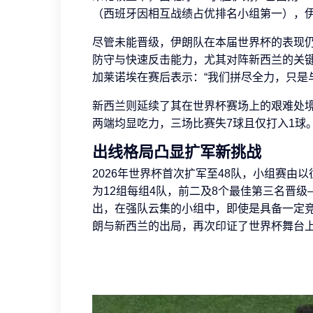
（西班牙因相互战绩占优排名小组第一），
尽管未能晋级，伊朗队在本届世界杯的表现
防守与快速反击能力，尤其对阵新西兰的关
加莱诺埃在赛后表示：“我们拼尽全力，只是
新西兰则延续了其在世界杯赛场上的艰难处
两端均显吃力，三场比赛失7球且仅打入1球
出线格局凸显扩军新挑战
2026年世界杯首次扩军至48队，小组赛由
为12组每组4队，前二及8个最佳第三名晋
出，在强队云集的小组中，即使是具备一定
朗与新西兰的出局，再次印证了世界杯舞台上