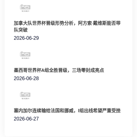
加拿大队世界杯晋级形势分析，阿方索·戴维斯能否带
队突破
2026-06-29
墨西哥世界杯A组全胜晋级，三场零封成亮点
2026-06-28
塞内加尔连续输给法国和挪威，I组出线希望严重受挫
2026-06-27