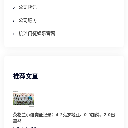
公司快讯
公司服务
接洽
门徒娱乐官网
推荐文章
英格兰小组赛全记录：4-2克罗地亚、0-0加纳、2-0巴
拿马