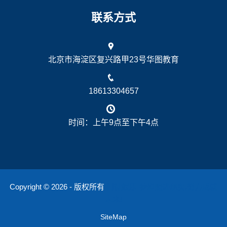
联系方式
北京市海淀区复兴路甲23号华图教育
18613304657
时间：上午9点至下午4点
Copyright © 2026 - 版权所有
门徒娱乐-梦想照进现实,努力成就
未来!
SiteMap