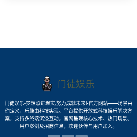
门徒娱乐-梦想照进现实,努力成就未来!-官方网站——场景由
你定义，乐趣由科技实现。平台提供开放式科技娱乐解决方
案，支持多终端沉浸互动。官网呈现核心技术、热门场景、
用户案例及招商信息，欢迎伙伴与用户加入。