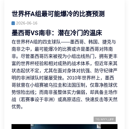
世界杯A组最可能爆冷的比赛预测
2026-06-16
墨西哥VS南非：潜在冷门的温床
在世界杯A组的四支球队——墨西哥、韩国、捷克与
南非之中，最可能爆冷的比赛或许是墨西哥对阵南
非。尽管墨西哥历来被视为小组出线热门，拥有更丰
富的世界杯经验和相对成熟的战术体系，但近年来其
状态起伏不定，尤其在面对身体对抗强、防守纪律严
明的非洲球队时屡屡受挫。2010年世界杯上，墨西
哥就曾在小组赛被乌拉圭和法国压制，仅靠净胜球优
势惊险出线；而南非虽整体实力偏弱，却具备主场作
战（若赛事设于非洲）或高原适应、快速反击等天然
优势。