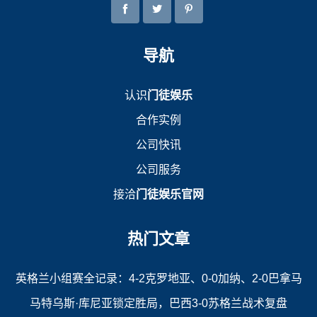
导航
认识
门徒娱乐
合作实例
公司快讯
公司服务
接洽
门徒娱乐官网
热门文章
英格兰小组赛全记录：4-2克罗地亚、0-0加纳、2-0巴拿马
马特乌斯·库尼亚锁定胜局，巴西3-0苏格兰战术复盘