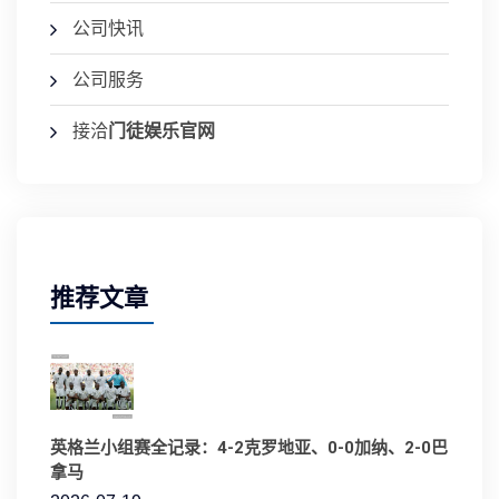
公司快讯
公司服务
接洽
门徒娱乐官网
推荐文章
英格兰小组赛全记录：4-2克罗地亚、0-0加纳、2-0巴
拿马