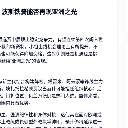
测 波斯铁骑能否再现亚洲之光
杯预选赛中展现出稳定竞争力，有望连续第四次闯入世
8队的新赛制，小组出线机会理论上有所提升。不
名也可能获得附加资格，这对伊朗既是机遇也是挑
延续“亚洲之光”的表现。
将与新生代结合构建阵容。塔雷米、阿兹蒙等锋线主力
面，埃扎托拉希或贾汉巴赫什可能担任组织核心；后
要。门将位置，贝兰万德仍是热门人选。整体来看，
范围内具备优势。
为主，强调纪律性和身体对抗，这使其在面对欧洲或
本土教练或稳健型外教执掌帅印，预计仍将延续这一