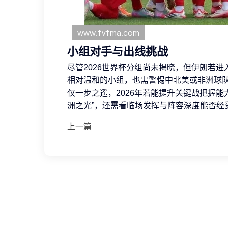
小组对手与出线挑战
尽管2026世界杯分组尚未揭晓，但伊朗若进
相对温和的小组，也需警惕中北美或非洲球
仅一步之遥，2026年若能提升关键战把握
洲之光”，还需看临场发挥与阵容深度能否经
上一篇