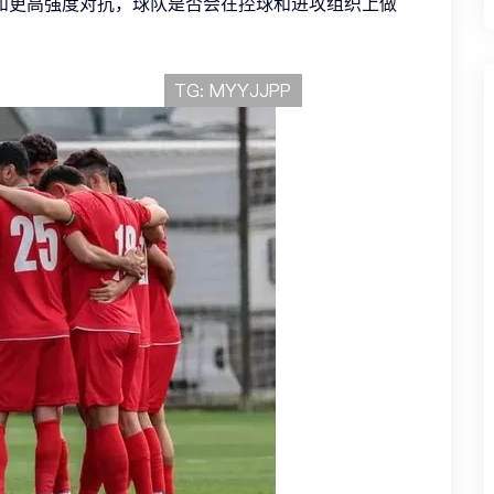
程和更高强度对抗，球队是否会在控球和进攻组织上做