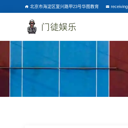
北京市海淀区复兴路甲23号华图教育
receivin