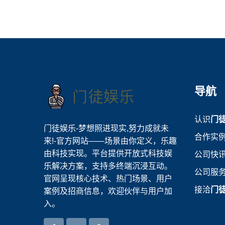
导航
认识
门
门徒娱乐-梦想照进现实,努力成就未
合作实
来!-官方网站——场景由你定义，乐趣
由科技实现。平台提供开放式科技娱
公司快
乐解决方案，支持多终端沉浸互动。
公司服
官网呈现核心技术、热门场景、用户
接洽
门
案例及招商信息，欢迎伙伴与用户加
入。