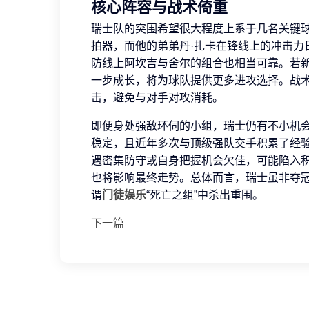
核心阵容与战术倚重
瑞士队的突围希望很大程度上系于几名关键球
拍器，而他的弟弟丹·扎卡在锋线上的冲击力
防线上阿坎吉与舍尔的组合也相当可靠。若新
一步成长，将为球队提供更多进攻选择。战
击，避免与对手对攻消耗。
即便身处强敌环伺的小组，瑞士仍有不小机
稳定，且近年多次与顶级强队交手积累了经
遇密集防守或自身把握机会欠佳，可能陷入
也将影响最终走势。总体而言，瑞士虽非夺
谓
门徒娱乐
“死亡之组”中杀出重围。
下一篇