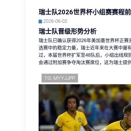
瑞士队2026世界杯小组赛赛程
2026-06-02
瑞士队晋级形势分析
瑞士队已确认获得2026年美加墨世界杯正
选赛中的稳定力量，瑞士近年来在大赛中屡
过，本届世界杯扩军至48队后，小组出线规
会通过附加赛争夺淘汰赛席位，这为瑞士提