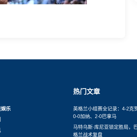
热门文章
徒娱乐
英格兰小组赛全记录：4-2克
0-0加纳、2-0巴拿马
例
马特乌斯·库尼亚锁定胜局，巴
讯
格兰战术复盘