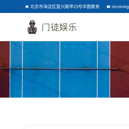
北京市海淀区复兴路甲23号华图教育
receivin