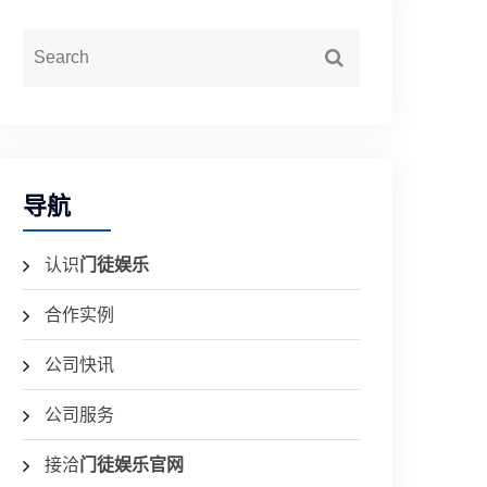
导航
认识
门徒娱乐
合作实例
公司快讯
公司服务
接洽
门徒娱乐官网